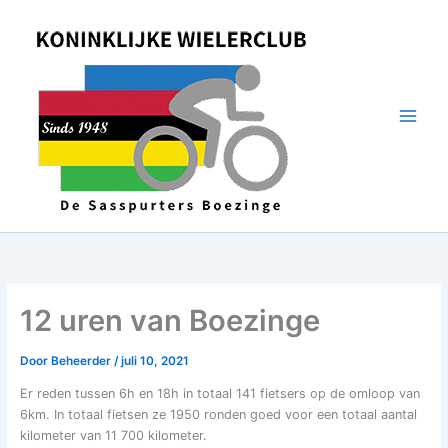
Spring
naar
de
inhoud
12 uren van Boezinge
Door
Beheerder
/
juli 10, 2021
Er reden tussen 6h en 18h in totaal 141 fietsers op de omloop van
6km. In totaal fietsen ze 1950 ronden goed voor een totaal aantal
kilometer van 11 700 kilometer.