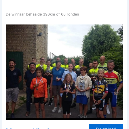
De winnaar behaalde 396km of 66 ronden