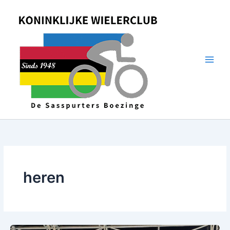
Spring
naar
de
inhoud
heren