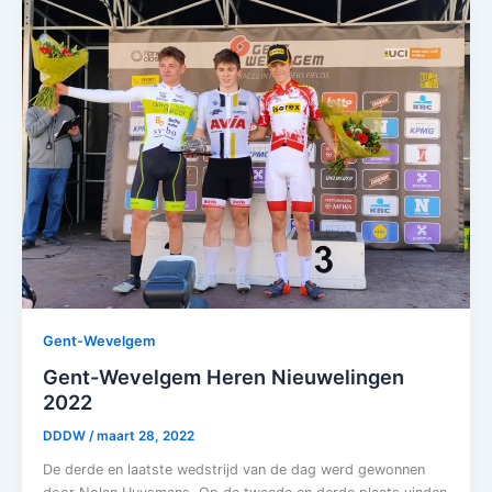
Gent-Wevelgem
Gent-Wevelgem Heren Nieuwelingen
2022
DDDW
/
maart 28, 2022
De derde en laatste wedstrijd van de dag werd gewonnen