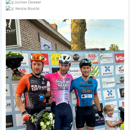
Jochen Deweer
Kenzie Boutté