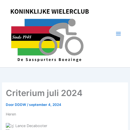
Spring
naar
de
inhoud
Criterium juli 2024
Door
DDDW
/
september 4, 2024
Heren
Lance Decabooter